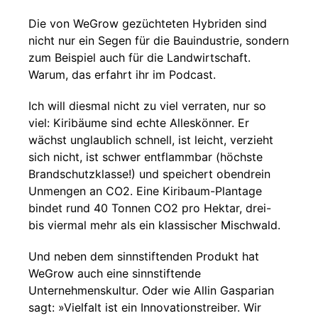
Die von WeGrow gezüchteten Hybriden sind
nicht nur ein Segen für die Bauindustrie, sondern
zum Beispiel auch für die Landwirtschaft.
Warum, das erfahrt ihr im Podcast.
Ich will diesmal nicht zu viel verraten, nur so
viel: Kiribäume sind echte Alleskönner. Er
wächst unglaublich schnell, ist leicht, verzieht
sich nicht, ist schwer entflammbar (höchste
Brandschutzklasse!) und speichert obendrein
Unmengen an CO2. Eine Kiribaum-Plantage
bindet rund 40 Tonnen CO2 pro Hektar, drei-
bis viermal mehr als ein klassischer Mischwald.
Und neben dem sinnstiftenden Produkt hat
WeGrow auch eine sinnstiftende
Unternehmenskultur. Oder wie Allin Gasparian
sagt: »Vielfalt ist ein Innovationstreiber. Wir