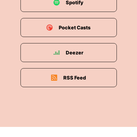
Spotify
Pocket Casts
Deezer
RSS Feed